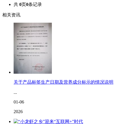
共
0
页
0
条记录
相关资讯
关于产品标签生产日期及营养成分标示的情况说明
...
01-06
2026