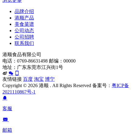
浏览更多
品牌介绍
港顺产品
美食菜谱
公司动态
公司招聘
联系我们
港顺食品有限公司
电话：0769-86631498 邮编：00000
地址：广东东莞市江兴街1号
友情链接
百度
淘宝
博宁
Copyright ©
2026 港顺 . All Rights Reserved 备案号：
粤ICP备
2021110867号-1
客服
邮箱