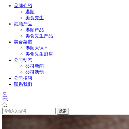
品牌介绍
港顺
美食先生
港顺产品
港顺产品
美食先生产品
美食菜谱
港顺大课堂
美食先生厨房
公司动态
公司新闻
公司活动
公司招聘
联系我们
EN
搜索