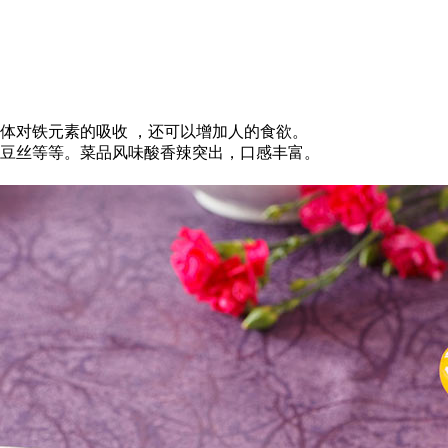
体对铁元素的吸收 ，还可以增加人的食欲。
土豆丝等等。菜品风味酸香辣突出，口感丰富。