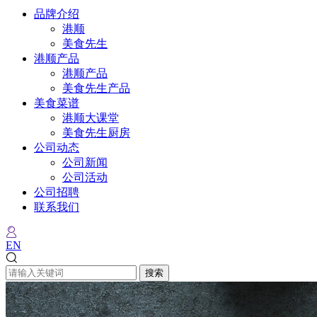
品牌介绍
港顺
美食先生
港顺产品
港顺产品
美食先生产品
美食菜谱
港顺大课堂
美食先生厨房
公司动态
公司新闻
公司活动
公司招聘
联系我们
EN
搜索