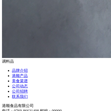
调料品
品牌介绍
港顺产品
美食菜谱
公司动态
公司招聘
联系我们
港顺食品有限公司
电话：0769-86631498 邮编：00000